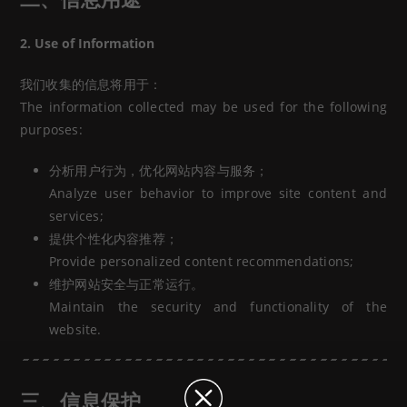
2. Use of Information
我们收集的信息将用于：
The information collected may be used for the following
purposes:
分析用户行为，优化网站内容与服务；
Analyze user behavior to improve site content and
services;
提供个性化内容推荐；
Provide personalized content recommendations;
维护网站安全与正常运行。
Maintain the security and functionality of the
website.
三、信息保护